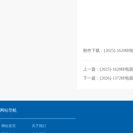
附件下载：
[2025]-16
上一篇：
[2025]-162
下一篇：
[2026]-13
网站导航
网站首页
关于我们