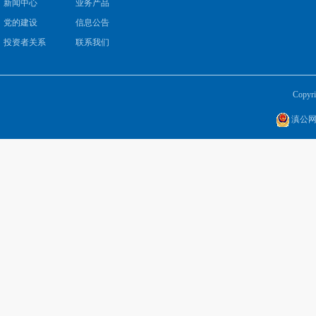
新闻中心
业务产品
党的建设
信息公告
投资者关系
联系我们
Copyri
滇公网安